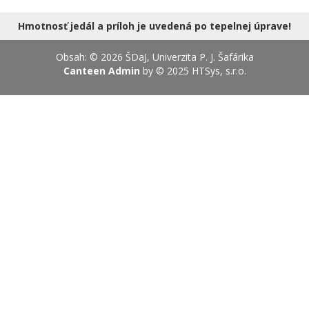
14.08.2026
Hmotnosť jedál a príloh je uvedená po tepelnej úprave!
Obsah: © 2026 ŠDaJ, Univerzita P. J. Šafárika
Canteen Admin
by © 2025
HTSys, s.r.o.