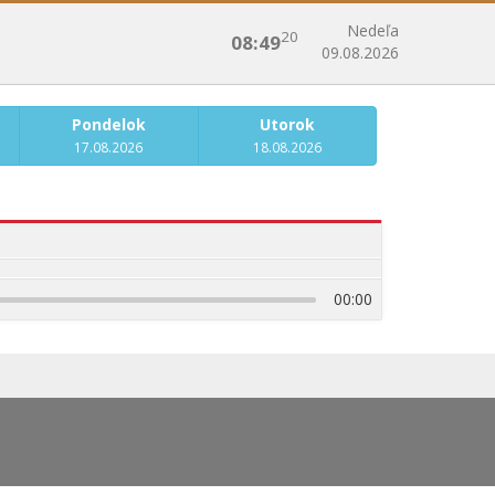
Nedeľa
20
08:49
09.08.2026
Pondelok
Utorok
17.08.2026
18.08.2026
00:00