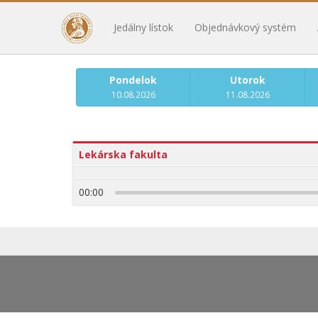
Jedálny lístok
Objednávkový systém
Pondelok
Utorok
10.08.2026
11.08.2026
Lekárska fakulta
00:00