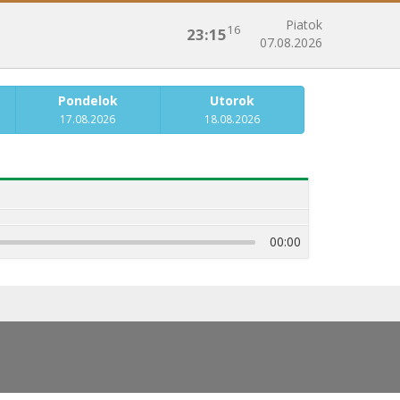
Piatok
16
23:15
07.08.2026
Pondelok
Utorok
17.08.2026
18.08.2026
00:00