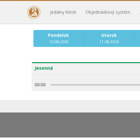
Jedálny lístok
Objednávkový systém
Pondelok
Utorok
10.08.2026
11.08.2026
Jesenná
00:00