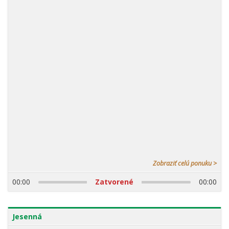
17.08.2026
Zobraziť celú ponuku >
00:00
Zatvorené
00:00
Jesenná