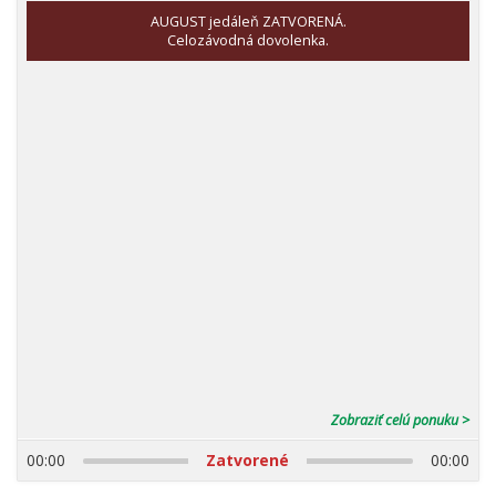
AUGUST jedáleň ZATVORENÁ.
Celozávodná dovolenka.
Zobraziť celú ponuku >
00:00
Zatvorené
00:00