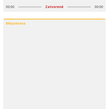
00:00
Zatvorené
00:00
Moyzesova