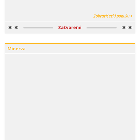
Zobraziť celú ponuku >
00:00
Zatvorené
00:00
Minerva