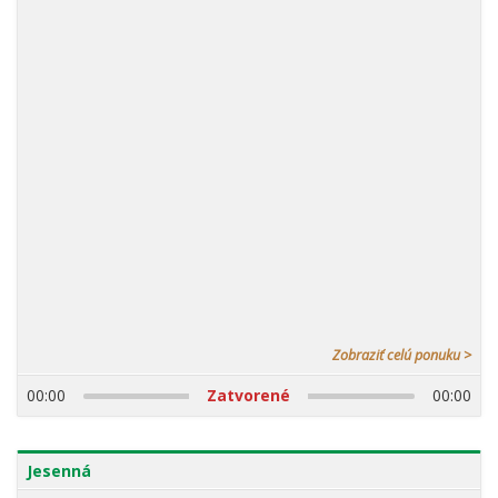
18.08.2026
Zobraziť celú ponuku >
00:00
Zatvorené
00:00
Jesenná